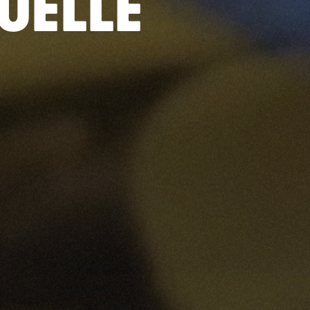
UELLE